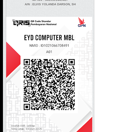
A/N
: ELVIS YOLANDA DARSON, SH