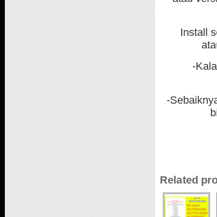
Install
ata
-Kala
-Sebaiknya
b
Related pr