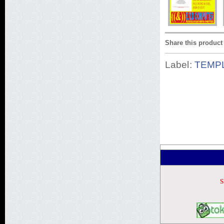
Share this product
Label:
TEMP
S