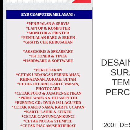
EYD COMPUTER MELAYANI :
*PENJUALAN & SERVIS
*LAPTOP & KOMPUTER
*MONITOR & PRINTER
*PENJUALAN BARU & SEKEN
*GRATIS CEK KERUSAKAN
*AKSESORIS & SPEARPART
*ISI TONER & TINTA
DESAI
*HARDWARE & SOFTWARE
SUR
*PERCETAKAN
*CETAK UNDANGAN PERNIKAHAN,
KHINATANAN, AQIQAH, ULTAH
TEM
*CETAK ID CARD, KARTU VAKSIN,
PHOTOCARD
PERC
*CETAK FOTO & JASA PENGETIKAN
*PRINT WARNA & HITAM PUTIH
*BURNING CD / DVD & ISI LAGU FDD
*CETAK KARTU NAMA, KARTU UCAPAN
*KARTU LAHIR & STIKER
*CETAK GANTUNGAN KUNCI
*CETAK NOTA & STEMPEL
200+ DE
*CETAK PIAGAM/SERTIFIKAT