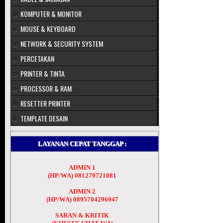
KOMPUTER & MONITOR
MOUSE & KEYBOARD
NETWORK & SECURITY SYSTEM
PERCETAKAN
PRINTER & TINTA
PROCESSOR & RAM
RESETTER PRINTER
TEMPLATE DESAIN
LAYANAN CEPAT TANGGAP :
ADMIN 1
(HP/WA) 081279721081
ADMIN 2
(HP/WA) 0895704296947
SARAN & KRITIK