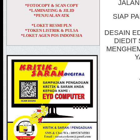
JALAN
*FOTOCOPY & SCAN COPY
*LAMINATING & JILID
SIAP PA
*PENJUALAN ATK
*LOKET RESMI PLN
*TOKEN LISTRIK & PULSA
DESAIN E
*LOKET AGEN POS INDONESIA
DIEDIT
MENGHEMA
Y