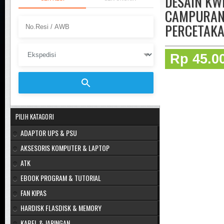
DESAIN KW
CAMPURAN 
PERCETAKA
Rp 45.0
PILIH KATAGORI
ADAPTOR UPS & PSU
AKSESORIS KOMPUTER & LAPTOP
ATK
EBOOK PROGRAM & TUTORIAL
FAN KIPAS
HARDISK FLASDISK & MEMORY
KABEL & JARINGAN