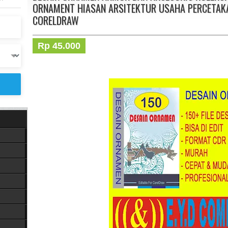
ORNAMENT HIASAN ARSITEKTUR USAHA PERCETAKA
CORELDRAW
Rp 45.000