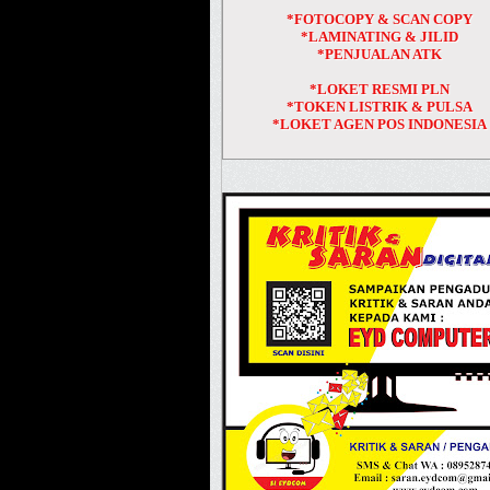
*FOTOCOPY & SCAN COPY
*LAMINATING & JILID
*PENJUALAN ATK
*LOKET RESMI PLN
*TOKEN LISTRIK & PULSA
*LOKET AGEN POS INDONESIA