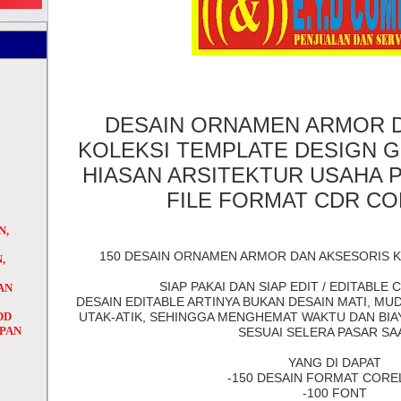
DESAIN ORNAMEN ARMOR 
KOLEKSI TEMPLATE DESIGN 
HIASAN ARSITEKTUR USAHA 
FILE FORMAT CDR C
N,
150 DESAIN ORNAMEN ARMOR DAN AKSESORIS K
,
SIAP PAKAI DAN SIAP EDIT / EDITABLE
AN
DESAIN EDITABLE ARTINYA BUKAN DESAIN MATI, MUDA
H
DD
UTAK-ATIK, SEHINGGA MENGHEMAT WAKTU DAN BIAY
APAN
SESUAI SELERA PASAR SAA
YANG DI DAPAT
-150 DESAIN FORMAT COR
-100 FONT