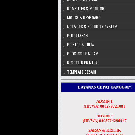
KOMPUTER & MONITOR
MOUSE & KEYBOARD
NETWORK & SECURITY SYSTEM
PERCETAKAN
PRINTER & TINTA
PROCESSOR & RAM
RESETTER PRINTER
TEMPLATE DESAIN
LAYANAN CEPAT TANGGAP :
ADMIN 1
(HP/WA) 081279721081
ADMIN 2
(HP/WA) 0895704296947
SARAN & KRITIK