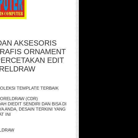
DAN AKSESORIS
GRAFIS ORNAMENT
PERCETAKAN EDIT
ORELDRAW
OLEKSI TEMPLATE TERBAIK
 CORELDRAW (CDR)
H DIEDIT SENDIRI DAN BISA DI
A ANDA, DESAIN TERKINI YANG
T INI
ELDRAW