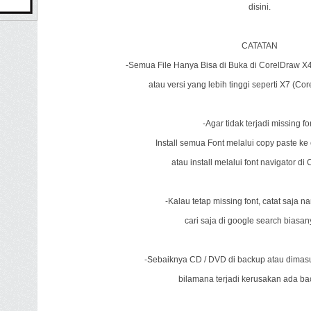
disini.
CATATAN
-Semua File Hanya Bisa di Buka di CorelDraw X4
atau versi yang lebih tinggi seperti X7 (Co
-Agar tidak terjadi missing fo
Install semua Font melalui copy paste ke 
atau install melalui font navigator d
-Kalau tetap missing font, catat saja n
cari saja di google search biasa
-Sebaiknya CD / DVD di backup atau dimasu
bilamana terjadi kerusakan ada b