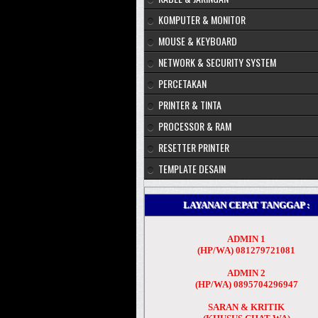
KOMPUTER & MONITOR
MOUSE & KEYBOARD
NETWORK & SECURITY SYSTEM
PERCETAKAN
PRINTER & TINTA
PROCESSOR & RAM
RESETTER PRINTER
TEMPLATE DESAIN
LAYANAN CEPAT TANGGAP :
ADMIN 1
(HP/WA) 081279721081
ADMIN 2
(HP/WA) 0895704296947
SARAN & KRITIK