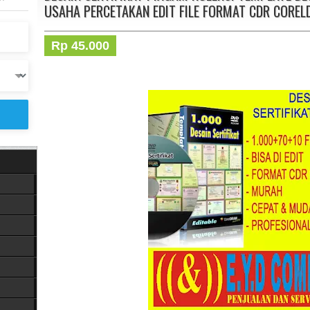
USAHA PERCETAKAN EDIT FILE FORMAT CDR CORE
Rp 45.000