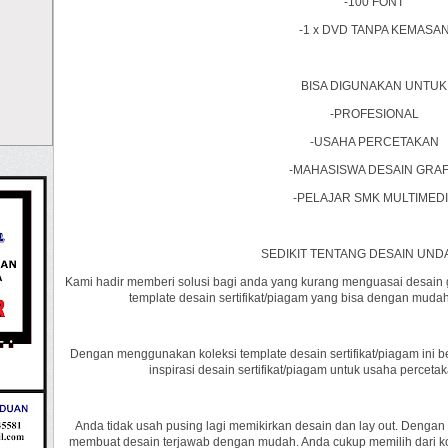
-100 FONT
-1 x DVD TANPA KEMASA
BISA DIGUNAKAN UNTUK
-PROFESIONAL
-USAHA PERCETAKAN
-MAHASISWA DESAIN GRAF
-PELAJAR SMK MULTIMED
SEDIKIT TENTANG DESAIN UN
Kami hadir memberi solusi bagi anda yang kurang menguasai desain gra
template desain sertifikat/piagam yang bisa dengan mudah
Dengan menggunakan koleksi template desain sertifikat/piagam ini be
inspirasi desain sertifikat/piagam untuk usaha percetak
Anda tidak usah pusing lagi memikirkan desain dan lay out. Dengan
membuat desain terjawab dengan mudah. Anda cukup memilih dari k