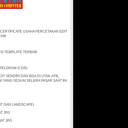
 CERTIFICATE USAHA PERCETAKAN EDIT
RAW
KSI TEMPLATE TERBAIK
CORELDRAW (CDR)
T SENDIRI DAN BISA DI UTAK-ATIK,
 YANG SESUAI SELERA PASAR SAAT INI
IT DAN LANDSCAPE)
AT JPG
AT JPG