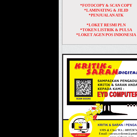
*FOTOCOPY & SCAN COPY
*LAMINATING & JILID
*PENJUALAN ATK
*LOKET RESMI PLN
*TOKEN LISTRIK & PULSA
*LOKET AGEN POS INDONESIA