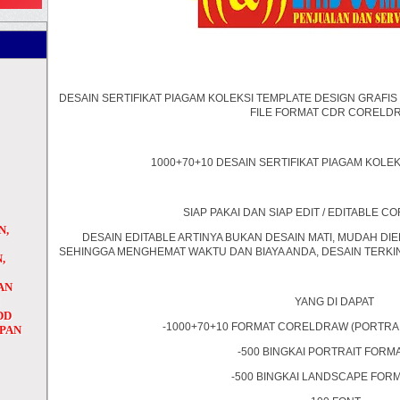
DESAIN SERTIFIKAT PIAGAM KOLEKSI TEMPLATE DESIGN GRAFIS
FILE FORMAT CDR CORELD
1000+70+10 DESAIN SERTIFIKAT PIAGAM KOLE
SIAP PAKAI DAN SIAP EDIT / EDITABLE 
N,
DESAIN EDITABLE ARTINYA BUKAN DESAIN MATI, MUDAH DIEDI
SEHINGGA MENGHEMAT WAKTU DAN BIAYA ANDA, DESAIN TERKINI
,
AN
H
YANG DI DAPAT
DD
-1000+70+10 FORMAT CORELDRAW (PORTRA
APAN
-500 BINGKAI PORTRAIT FORM
-500 BINGKAI LANDSCAPE FORM