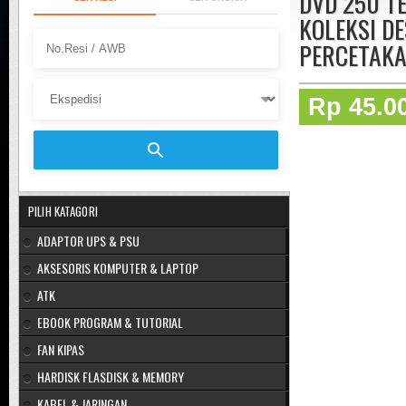
DVD 250 T
KOLEKSI D
PERCETAKA
Rp 45.0
PILIH KATAGORI
ADAPTOR UPS & PSU
AKSESORIS KOMPUTER & LAPTOP
ATK
EBOOK PROGRAM & TUTORIAL
FAN KIPAS
HARDISK FLASDISK & MEMORY
KABEL & JARINGAN