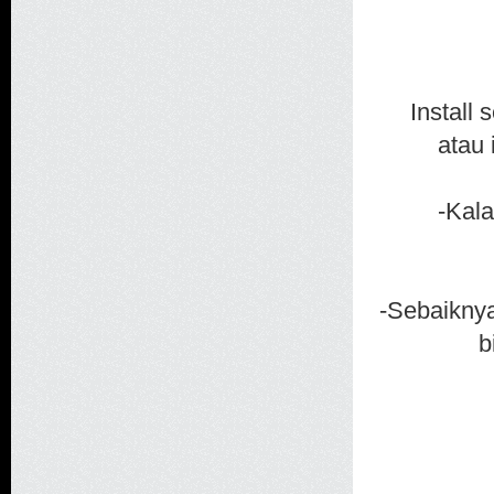
Install
atau 
-Kala
-Sebaiknya
b