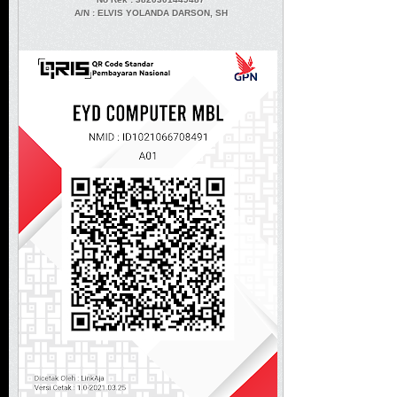
A/N
: ELVIS YOLANDA DARSON, SH