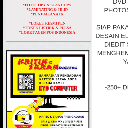
DVD
*FOTOCOPY & SCAN COPY
PHOTOS
*LAMINATING & JILID
*PENJUALAN ATK
*LOKET RESMI PLN
SIAP PAKA
*TOKEN LISTRIK & PULSA
*LOKET AGEN POS INDONESIA
DESAIN E
DIEDIT
MENGHEMA
Y
-250+ 