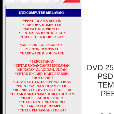
EYD COMPUTER MELAYANI :
*PENJUALAN & SERVIS
*LAPTOP & KOMPUTER
*MONITOR & PRINTER
*PENJUALAN BARU & SEKEN
*GRATIS CEK KERUSAKAN
*AKSESORIS & SPEARPART
*ISI TONER & TINTA
*HARDWARE & SOFTWARE
*PERCETAKAN
DVD 2
*CETAK UNDANGAN PERNIKAHAN,
KHINATANAN, AQIQAH, ULTAH
*CETAK ID CARD, KARTU VAKSIN,
PSD
PHOTOCARD
*CETAK FOTO & JASA PENGETIKAN
TEM
*PRINT WARNA & HITAM PUTIH
*BURNING CD / DVD & ISI LAGU FDD
PER
*CETAK KARTU NAMA, KARTU UCAPAN
*KARTU LAHIR & STIKER
*CETAK GANTUNGAN KUNCI
*CETAK NOTA & STEMPEL
*CETAK PIAGAM/SERTIFIKAT