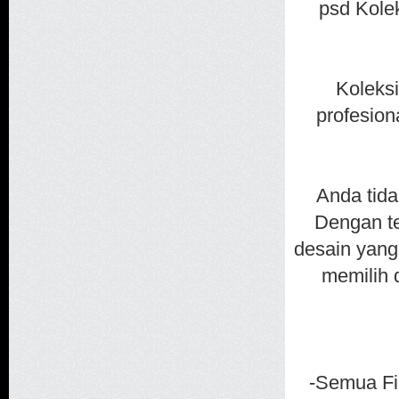
psd Kolek
Koleksi
profesion
Anda tida
Dengan t
desain yang
memilih d
-Semua F