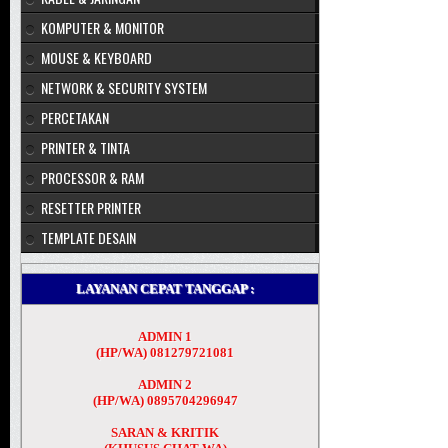
KOMPUTER & MONITOR
MOUSE & KEYBOARD
NETWORK & SECURITY SYSTEM
PERCETAKAN
PRINTER & TINTA
PROCESSOR & RAM
RESETTER PRINTER
TEMPLATE DESAIN
LAYANAN CEPAT TANGGAP :
ADMIN 1
(HP/WA) 081279721081
ADMIN 2
(HP/WA) 0895704296947
SARAN & KRITIK