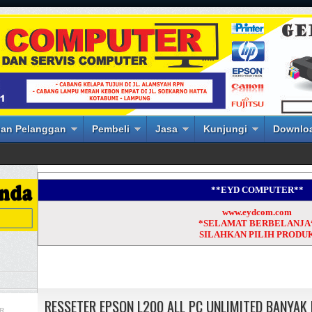
an Pelanggan
Pembeli
Jasa
Kunjungi
Downlo
**EYD COMPUTER**
www.eydcom.com
*SELAMAT BERBELANJA
SILAHKAN PILIH PRODU
RESSETER EPSON L200 ALL PC UNLIMITED BANYAK 
R