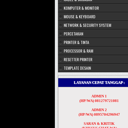
KOMPUTER & MONITOR
MOUSE & KEYBOARD
NETWORK & SECURITY SYSTEM
PERCETAKAN
PRINTER & TINTA
PROCESSOR & RAM
RESETTER PRINTER
TEMPLATE DESAIN
LAYANAN CEPAT TANGGAP :
ADMIN 1
(HP/WA) 081279721081
ADMIN 2
(HP/WA) 0895704296947
SARAN & KRITIK