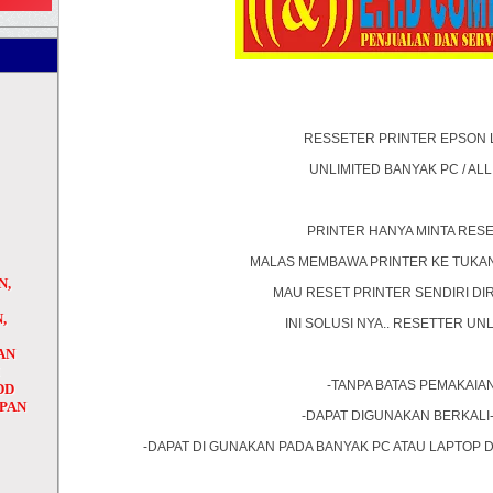
RESSETER PRINTER EPSON 
UNLIMITED BANYAK PC / ALL
PRINTER HANYA MINTA RES
MALAS MEMBAWA PRINTER KE TUKAN
N,
MAU RESET PRINTER SENDIRI D
,
INI SOLUSI NYA.. RESETTER UN
AN
H
-TANPA BATAS PEMAKAIA
DD
APAN
-DAPAT DIGUNAKAN BERKALI-
-DAPAT DI GUNAKAN PADA BANYAK PC ATAU LAPTOP