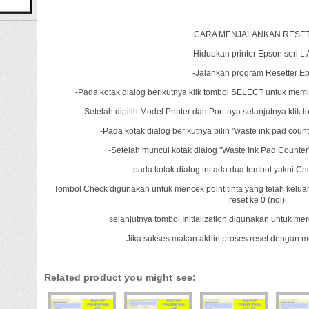
CARA MENJALANKAN RESE
-Hidupkan printer Epson seri L
-Jalankan program Resetter E
-Pada kotak dialog berikutnya klik tombol SELECT untuk memil
-Setelah dipilih Model Printer dan Port-nya selanjutnya klik 
-Pada kotak dialog berikutnya pilih "waste ink pad coun
-Setelah muncul kotak dialog "Waste Ink Pad Counter"
-pada kotak dialog ini ada dua tombol yakni Chec
Tombol Check digunakan untuk mencek point tinta yang telah keluar
reset ke 0 (nol),
selanjutnya tombol Initialization digunakan untuk me
-Jika sukses makan akhiri proses reset dengan 
Related product you might see: