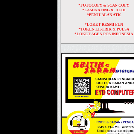
*FOTOCOPY & SCAN COPY
*LAMINATING & JILID
*PENJUALAN ATK
*LOKET RESMI PLN
*TOKEN LISTRIK & PULSA
*LOKET AGEN POS INDONESIA