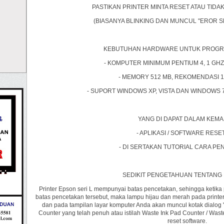
PASTIKAN PRINTER MINTA RESET ATAU TIDA
(BIASANYA BLINKING DAN MUNCUL "EROR 
KEBUTUHAN HARDWARE UNTUK PROGRAM
- KOMPUTER MINIMUM PENTIUM 4, 1 GHZ 
- MEMORY 512 MB, REKOMENDASI 1 
- SUPORT WINDOWS XP, VISTA DAN WINDOWS 7
YANG DI DAPAT DALAM KEM
- APLIKASI / SOFTWARE RES
- DI SERTAKAN TUTORIAL CARA P
SEDIKIT PENGETAHUAN TENTANG
Printer Epson seri L mempunyai batas pencetakan, sehingga ketika
batas pencetakan tersebut, maka lampu hijau dan merah pada printe
dan pada tampilan layar komputer Anda akan muncul kotak dialog "
Counter yang telah penuh atau istilah Waste Ink Pad Counter / Waste 
reset software.