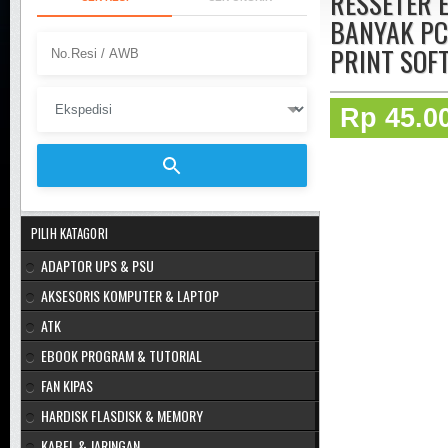
RESSETER E
BANYAK PC
PRINT SOF
Rp 45.0
PILIH KATAGORI
ADAPTOR UPS & PSU
AKSESORIS KOMPUTER & LAPTOP
ATK
EBOOK PROGRAM & TUTORIAL
FAN KIPAS
HARDISK FLASDISK & MEMORY
KABEL & JARINGAN