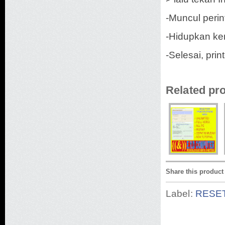
-Muncul perin
-Hidupkan kem
-Selesai, pri
Related pr
Share this product
Label:
RESE