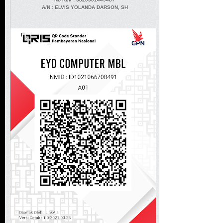
A/N
: ELVIS YOLANDA DARSON, SH