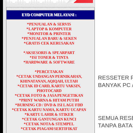
EYD COMPUTER MELAYANI :
*PENJUALAN & SERVIS
*LAPTOP & KOMPUTER
*MONITOR & PRINTER
*PENJUALAN BARU & SEKEN
*GRATIS CEK KERUSAKAN
*AKSESORIS & SPEARPART
*ISI TONER & TINTA
*HARDWARE & SOFTWARE
*PERCETAKAN
*CETAK UNDANGAN PERNIKAHAN,
RESSETER P
KHINATANAN, AQIQAH, ULTAH
BANYAK PC /
*CETAK ID CARD, KARTU VAKSIN,
PHOTOCARD
*CETAK FOTO & JASA PENGETIKAN
*PRINT WARNA & HITAM PUTIH
*BURNING CD / DVD & ISI LAGU FDD
*CETAK KARTU NAMA, KARTU UCAPAN
*KARTU LAHIR & STIKER
SEMUA RESE
*CETAK GANTUNGAN KUNCI
*CETAK NOTA & STEMPEL
TANPA BATA
*CETAK PIAGAM/SERTIFIKAT