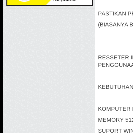
PASTIKAN P
(BIASANYA 
RESSETER I
PENGGUNAAN
KEBUTUHAN
KOMPUTER M
MEMORY 512
SUPORT WIN