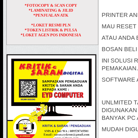
*FOTOCOPY & SCAN COPY
*LAMINATING & JILID
PRINTER AN
*PENJUALAN ATK
*LOKET RESMI PLN
MAU RESET 
*TOKEN LISTRIK & PULSA
*LOKET AGEN POS INDONESIA
ATAU ANDA 
BOSAN BELI
INI SOLUSI
PEMAKAIAN.
SOFTWARE 
UNLMITED T
DIGUNAKAN 
BANYAK PC 
MUDAH DIG