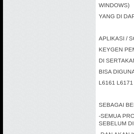
WINDOWS)
YANG DI DA
APLIKASI /
KEYGEN PE
DI SERTAKA
BISA DIGUN
L6161 L6171
SEBAGAI BE
-SEMUA PRO
SEBELUM DI