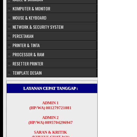
KOMPUTER & MONITOR
MOUSE & KEYBOARD
NETWORK & SECURITY SYSTEM
PERCETAKAN
PRINTER & TINTA
PROCESSOR & RAM
RESETTER PRINTER
TEMPLATE DESAIN
LAYANAN CEPAT TANGGAP :
ADMIN 1
(HP/WA) 081279721081
ADMIN 2
(HP/WA) 0895704296947
SARAN & KRITIK