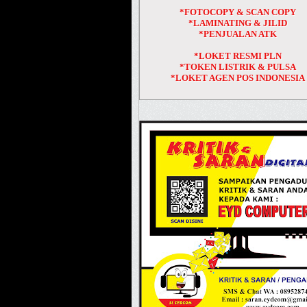
*FOTOCOPY & SCAN COPY
*LAMINATING & JILID
*PENJUALAN ATK
*LOKET RESMI PLN
*TOKEN LISTRIK & PULSA
*LOKET AGEN POS INDONESIA