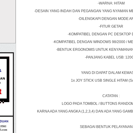
-WARNA: HITAM
-DESAIN YANG INDAH DAN PEGANGAN YANG NYAMAN 
-DILENGKAPI DENGAN MODE A
-FITUR GETAR
-KOMPATIBEL DENGAN PC DESKTOP 
-KOMPATIBEL DENGAN WINDOWS 98/2000 / ME / XP
-BENTUK ERGONOMIS UNTUK KENYAMANAN
-PANJANG KABEL USB: 120
YANG DI DAPAT DALAM KEMAS
1x JOY STICK USB SINGLE HITAM (S
CATATAN :
LOGO PADA TOMBOL / BUTTONS RANDOM
KARNA ADA YANG ANGKA (1,2,3,4) DAN ADA YANG GAMB
SEBAGAI BENTUK PELAYANAN