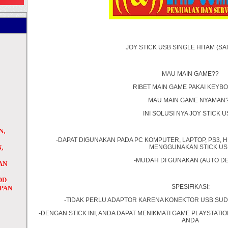
JOY STICK USB SINGLE HITAM (SA
MAU MAIN GAME??
RIBET MAIN GAME PAKAI KEYB
MAU MAIN GAME NYAMAN
INI SOLUSI NYA JOY STICK U
N,
-DAPAT DIGUNAKAN PADA PC KOMPUTER, LAPTOP, PS3, H
,
MENGGUNAKAN STICK US
-MUDAH DI GUNAKAN (AUTO D
AN
H
DD
SPESIFIKASI:
APAN
-TIDAK PERLU ADAPTOR KARENA KONEKTOR USB SUD
-DENGAN STICK INI, ANDA DAPAT MENIKMATI GAME PLAYSTAT
ANDA