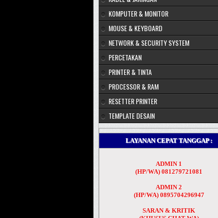
KOMPUTER & MONITOR
MOUSE & KEYBOARD
NETWORK & SECURITY SYSTEM
PERCETAKAN
PRINTER & TINTA
PROCESSOR & RAM
RESETTER PRINTER
TEMPLATE DESAIN
LAYANAN CEPAT TANGGAP :
ADMIN 1
(HP/WA) 081279721081
ADMIN 2
(HP/WA) 0895704296947
SARAN & KRITIK