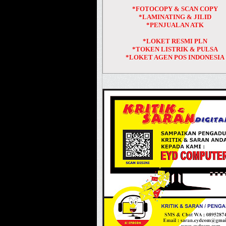
*FOTOCOPY & SCAN COPY
*LAMINATING & JILID
*PENJUALAN ATK
*LOKET RESMI PLN
*TOKEN LISTRIK & PULSA
*LOKET AGEN POS INDONESIA