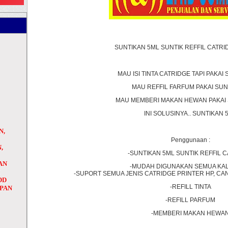
SUNTIKAN 5ML SUNTIK REFFIL CATRI
MAU ISI TINTA CATRIDGE TAPI PAKAI
MAU REFFIL FARFUM PAKAI SUN
MAU MEMBERI MAKAN HEWAN PAKAI 
INI SOLUSINYA.. SUNTIKAN 
N,
Penggunaan :
,
-SUNTIKAN 5ML SUNTIK REFFIL 
AN
-MUDAH DIGUNAKAN SEMUA KA
H
-SUPORT SEMUA JENIS CATRIDGE PRINTER HP, CA
DD
-REFILL TINTA
APAN
-REFILL PARFUM
-MEMBERI MAKAN HEWA