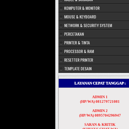
KOMPUTER & MONITOR
MOUSE & KEYBOARD
NETWORK & SECURITY SYSTEM
PERCETAKAN
PRINTER & TINTA
PROCESSOR & RAM
RESETTER PRINTER
TEMPLATE DESAIN
LAYANAN CEPAT TANGGAP :
ADMIN 1
(HP/WA) 081279721081
ADMIN 2
(HP/WA) 0895704296947
SARAN & KRITIK