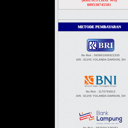
(KHUSUS CHAT WA)
089538745581
METODE PEMBAYARAN
No Rek : 565801006921535
A/N
: ELVIS YOLANDA DARSON, SH
No Rek : 1170793813
A/N
: ELVIS YOLANDA DARSON, SH
No Rek : 3820301449487