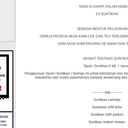
YANG DI DAPAT DALAM KEM
1X SUNTIKAN
SEBAGAI BENTUK PELAYANAN
-SEMUA PRODUK AKAN KAMI CEK DAN TES TERLEBI
-DAN AKAN KAMI PACKING SE AMAN DAN 
SEDIKIT TENTANG SUNTIK
Spuit / Suntikan 5 ML + Jar
Penggunaan Spuit / Suntikan / Syringe ini untuk kebutuhan non me
kebutuhan dan resiko sepenuhnya menjadi wewenang dan 
------------tag-----------
Suntikan catridge
Suntukan refill tinta
Suntikan refill parfum
Suntikan makan hewan