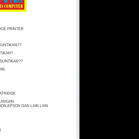
DGE PRINTER
 SUNTIKAN??
TIKAN?
SUNTIKAN??
5ML
CATRIDGE
LANGAN
NON,EPSON DAN LAIN LAIN
N