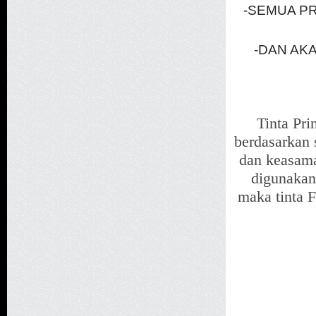
-SEMUA P
-DAN AK
Tinta Pri
berdasarkan 
dan keasama
digunakan
maka tinta F