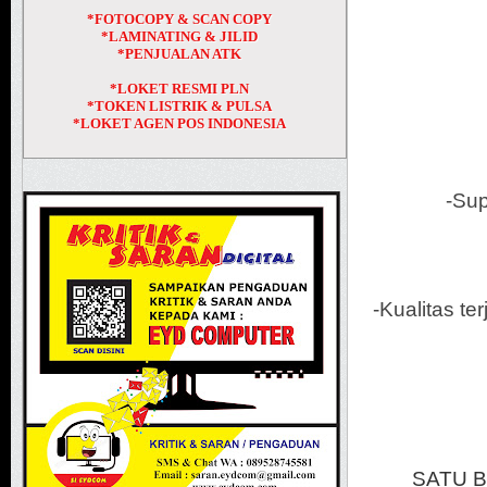
*FOTOCOPY & SCAN COPY
*LAMINATING & JILID
*PENJUALAN ATK
*LOKET RESMI PLN
*TOKEN LISTRIK & PULSA
*LOKET AGEN POS INDONESIA
-Sup
-Kualitas te
SATU B