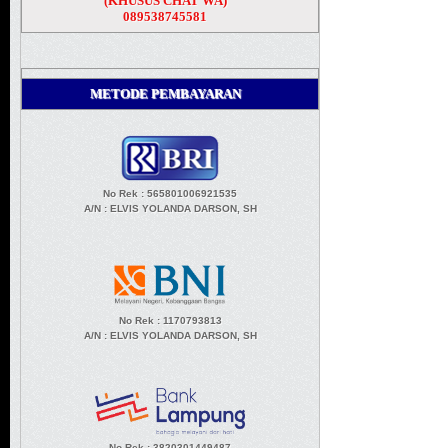
(KHUSUS CHAT WA)
089538745581
METODE PEMBAYARAN
No Rek : 565801006921535
A/N
: ELVIS YOLANDA DARSON, SH
No Rek : 1170793813
A/N
: ELVIS YOLANDA DARSON, SH
No Rek : 3820301449487