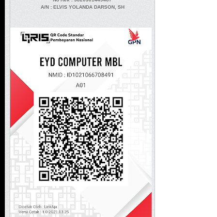
A/N
: ELVIS YOLANDA DARSON, SH