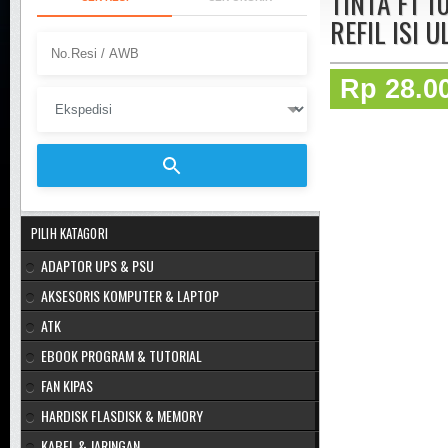
TINTA F1 
REFIL ISI 
Rp 28.0
PILIH KATAGORI
ADAPTOR UPS & PSU
AKSESORIS KOMPUTER & LAPTOP
ATK
EBOOK PROGRAM & TUTORIAL
FAN KIPAS
HARDISK FLASDISK & MEMORY
KABEL & JARINGAN