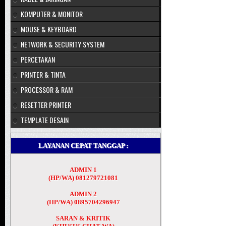
KOMPUTER & MONITOR
MOUSE & KEYBOARD
NETWORK & SECURITY SYSTEM
PERCETAKAN
PRINTER & TINTA
PROCESSOR & RAM
RESETTER PRINTER
TEMPLATE DESAIN
LAYANAN CEPAT TANGGAP :
ADMIN 1
(HP/WA) 081279721081
ADMIN 2
(HP/WA) 0895704296947
SARAN & KRITIK