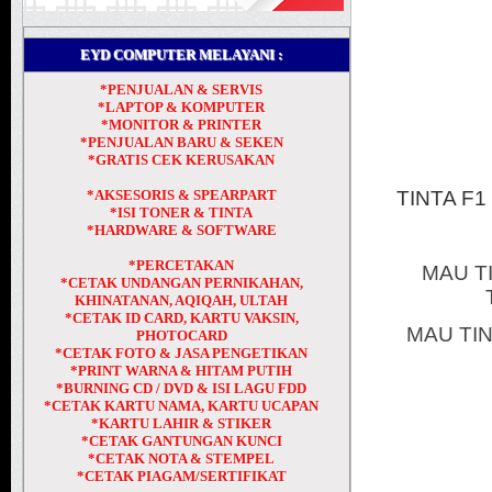
EYD COMPUTER MELAYANI :
*PENJUALAN & SERVIS
*LAPTOP & KOMPUTER
*MONITOR & PRINTER
*PENJUALAN BARU & SEKEN
*GRATIS CEK KERUSAKAN
*AKSESORIS & SPEARPART
TINTA F
*ISI TONER & TINTA
*HARDWARE & SOFTWARE
*PERCETAKAN
MAU T
*CETAK UNDANGAN PERNIKAHAN,
KHINATANAN, AQIQAH, ULTAH
*CETAK ID CARD, KARTU VAKSIN,
MAU TI
PHOTOCARD
*CETAK FOTO & JASA PENGETIKAN
*PRINT WARNA & HITAM PUTIH
*BURNING CD / DVD & ISI LAGU FDD
*CETAK KARTU NAMA, KARTU UCAPAN
*KARTU LAHIR & STIKER
*CETAK GANTUNGAN KUNCI
*CETAK NOTA & STEMPEL
*CETAK PIAGAM/SERTIFIKAT