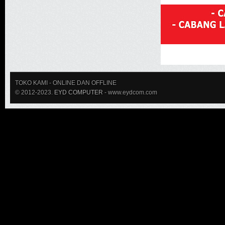
TOKO KAMI
- ONLINE DAN OFFLINE
© 2012-2023.
EYD COMPUTER
- www.eydcom.com