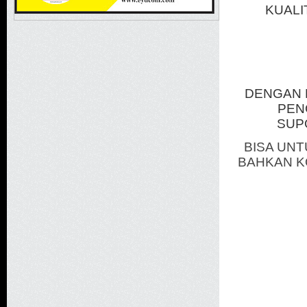
KUALI
DENGAN 
PEN
SUP
BISA UNT
BAHKAN K