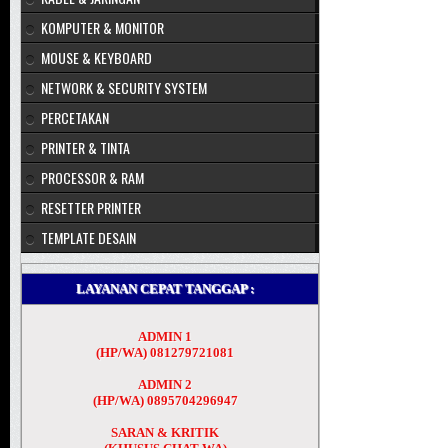
KOMPUTER & MONITOR
MOUSE & KEYBOARD
NETWORK & SECURITY SYSTEM
PERCETAKAN
PRINTER & TINTA
PROCESSOR & RAM
RESETTER PRINTER
TEMPLATE DESAIN
LAYANAN CEPAT TANGGAP :
ADMIN 1
(HP/WA) 081279721081
ADMIN 2
(HP/WA) 0895704296947
SARAN & KRITIK