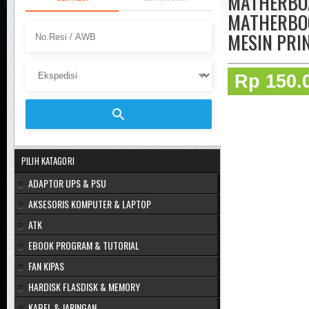
MATHERBOA
MATHERBO
MESIN PRI
Rp 150.
PILIH KATAGORI
ADAPTOR UPS & PSU
AKSESORIS KOMPUTER & LAPTOP
ATK
EBOOK PROGRAM & TUTORIAL
FAN KIPAS
HARDISK FLASDISK & MEMORY
KABEL & JARINGAN