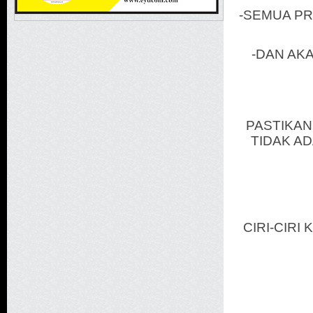
-SEMUA PR
-DAN AK
PASTIKAN
TIDAK A
CIRI-CIR