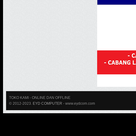
TOKO KAMI
- ONLINE DAN OFFLINE
© 2012-2023.
EYD COMPUTER
- www.eydcom.com