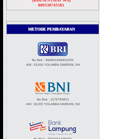
(KHUSUS CHAT WA)
089538745581
METODE PEMBAYARAN
No Rek : 565801006921535
A/N
: ELVIS YOLANDA DARSON, SH
No Rek : 1170793813
A/N
: ELVIS YOLANDA DARSON, SH
No Rek : 3820301449487