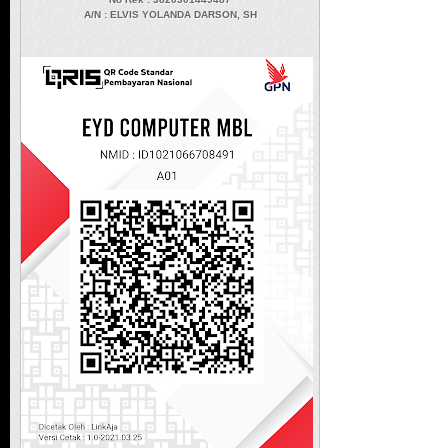
A/N
: ELVIS YOLANDA DARSON, SH