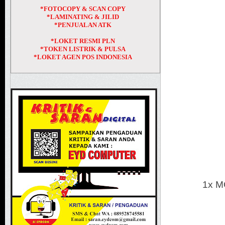
*FOTOCOPY & SCAN COPY
*LAMINATING & JILID
*PENJUALAN ATK
*LOKET RESMI PLN
*TOKEN LISTRIK & PULSA
*LOKET AGEN POS INDONESIA
1x 