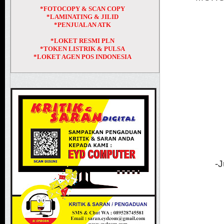
*FOTOCOPY & SCAN COPY
*LAMINATING & JILID
*PENJUALAN ATK
*LOKET RESMI PLN
*TOKEN LISTRIK & PULSA
*LOKET AGEN POS INDONESIA
-J