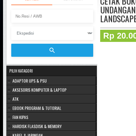
CETAK BUK
UNDANGAN 
LANDSCAP
Rp 20.0
PILIH KATAGORI
ADAPTOR UPS & PSU
AKSESORIS KOMPUTER & LAPTOP
ATK
EBOOK PROGRAM & TUTORIAL
FAN KIPAS
HARDISK FLASDISK & MEMORY
KABEL & JARINGAN