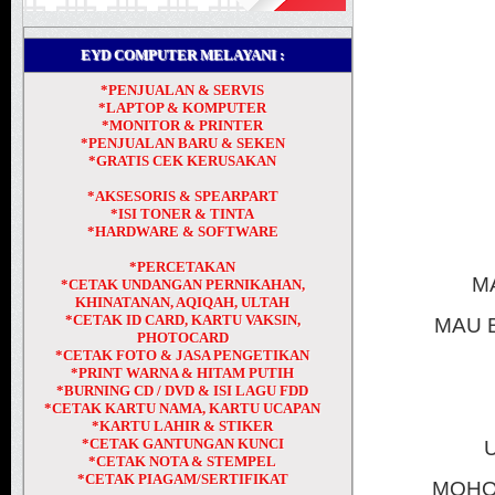
EYD COMPUTER MELAYANI :
*PENJUALAN & SERVIS
*LAPTOP & KOMPUTER
*MONITOR & PRINTER
*PENJUALAN BARU & SEKEN
*GRATIS CEK KERUSAKAN
*AKSESORIS & SPEARPART
*ISI TONER & TINTA
*HARDWARE & SOFTWARE
*PERCETAKAN
M
*CETAK UNDANGAN PERNIKAHAN,
KHINATANAN, AQIQAH, ULTAH
*CETAK ID CARD, KARTU VAKSIN,
MAU 
PHOTOCARD
*CETAK FOTO & JASA PENGETIKAN
*PRINT WARNA & HITAM PUTIH
*BURNING CD / DVD & ISI LAGU FDD
*CETAK KARTU NAMA, KARTU UCAPAN
*KARTU LAHIR & STIKER
*CETAK GANTUNGAN KUNCI
*CETAK NOTA & STEMPEL
*CETAK PIAGAM/SERTIFIKAT
MOHON