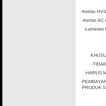
-Kertas HVS
-Kertas AC /
-Laminasi 
KHUSU
-TIDA
-HARUS 
-PEMBAYAR
PRODUK SEL