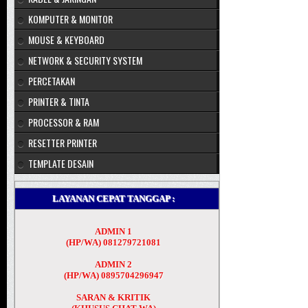
KOMPUTER & MONITOR
MOUSE & KEYBOARD
NETWORK & SECURITY SYSTEM
PERCETAKAN
PRINTER & TINTA
PROCESSOR & RAM
RESETTER PRINTER
TEMPLATE DESAIN
LAYANAN CEPAT TANGGAP :
ADMIN 1
(HP/WA) 081279721081
ADMIN 2
(HP/WA) 0895704296947
SARAN & KRITIK