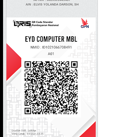
A/N
: ELVIS YOLANDA DARSON, SH