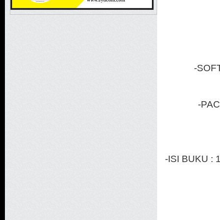
-SOF
-PA
-ISI BUKU :