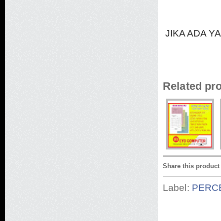
JIKA ADA Y
Related pr
Share this product
Label:
PERC