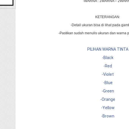
-WARNA : 1WARNA – 2WAR
KETERANGAN:
-Detail ukuran bisa di lihat pada ga
-Pastikan sudah menulis ukuran dan warna p
PILIHAN WARNA TINTA
-Black
-Red
-Violet
-Blue
-Green
-Orange
-Yellow
-Brown