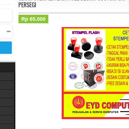
PERSEGI
Rp 65.000