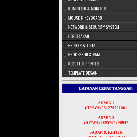
KOMPUTER & MONITOR
MOUSE & KEYBOARD
NETWORK & SECURITY SYSTEM
PERCETAKAN
PRINTER & TINTA
PROCESSOR & RAM
RESETTER PRINTER
TEMPLATE DESAIN
LAYANAN CEPAT TANGGAP :
ADMIN 1
(HP/WA) 081279721081
ADMIN 2
(HP/WA) 0895704296947
SARAN & KRITIK