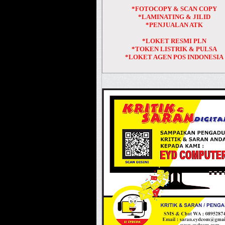
*FOTOCOPY & SCAN COPY
*LAMINATING & JILID
*PENJUALAN ATK
*LOKET RESMI PLN
*TOKEN LISTRIK & PULSA
*LOKET AGEN POS INDONESIA